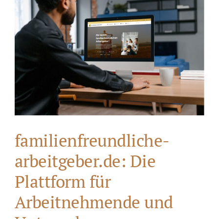
familienfreundliche-
arbeitgeber.de: Die
Plattform für
Arbeitnehmende und