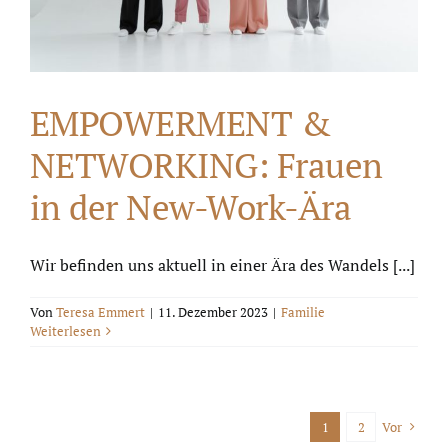
EMPOWERMENT &
NETWORKING: Frauen
in der New-Work-Ära
Wir befinden uns aktuell in einer Ära des Wandels [...]
Von
Teresa Emmert
|
11. Dezember 2023
|
Familie
Weiterlesen
1
2
Vor