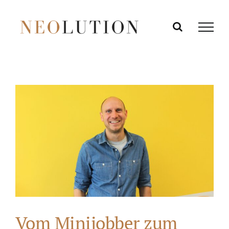
Zum
Inhalt
springen
Vom Minijobber zum