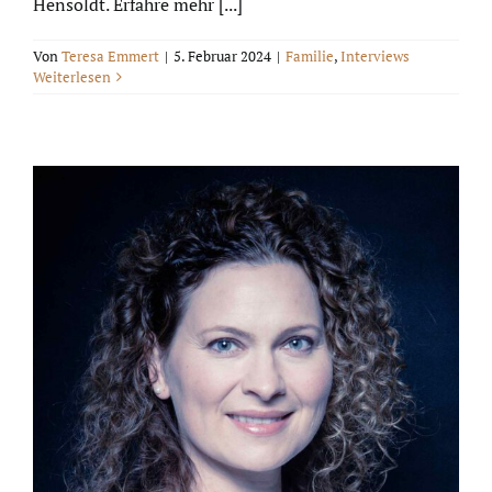
Hensoldt. Erfahre mehr [...]
Von
Teresa Emmert
|
5. Februar 2024
|
Familie
,
Interviews
Weiterlesen