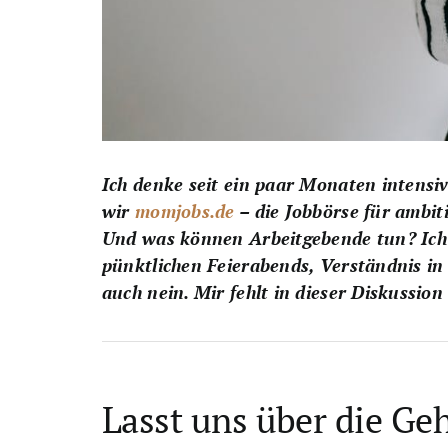
Ich denke seit ein paar Monaten intensi
wir
momjobs.de
– die Jobbörse für ambi
Und was können Arbeitgebende tun? Ich hö
pünktlichen Feierabends, Verständnis in
auch nein. Mir fehlt in dieser Diskussio
Lasst uns über die Ge