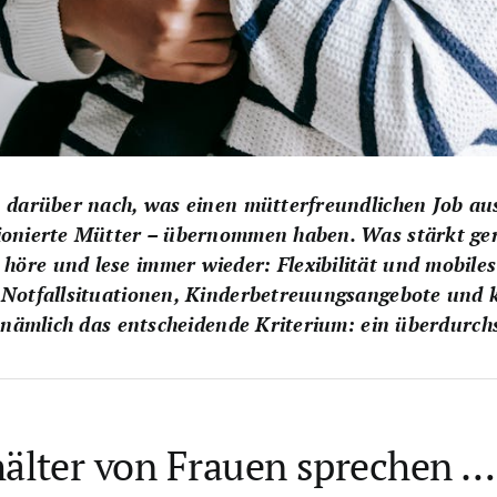
v darüber nach, was einen mütterfreundlichen Job aus
tionierte Mütter – übernommen haben. Was stärkt ger
re und lese immer wieder: Flexibilität und mobiles A
 Notfallsituationen, Kinderbetreuungsangebote und k
n nämlich das entscheidende Kriterium: ein überdurchs
hälter von Frauen sprechen …