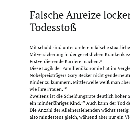
Falsche Anreize locken 
Todesstoß
Mit schuld sind unter anderem falsche staatliche
Mitversicherung in der gesetzlichen Krankenkas
Erstverdienende Karriere machen.⁸
Diese Logik der Familienökonomie hat im Vergl
Nobelpreisträgers Gary Becker nicht genderneutr
Kinder zu kümmern. Mittlerweile weiß man aber
wie ihre Frauen.¹⁰
Zweitens ist die Scheidungsrate deutlich höher a
ein minderjähriges Kind.¹² Auch kann der Tod de
Die Anzahl der Alleinerziehenden wächst stetig.
also mindestens gleich, während aber nur ein Vie