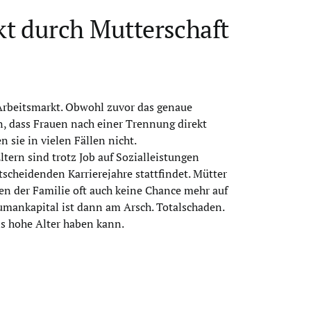
t durch Mutterschaft
 Arbeitsmarkt. Obwohl zuvor das genaue
en, dass Frauen nach einer Trennung direkt
sie in vielen Fällen nicht.
tern sind trotz Job auf Sozialleistungen
scheidenden Karrierejahre stattfindet. Mütter
ten der Familie oft auch keine Chance mehr auf
Humankapital ist dann am Arsch. Totalschaden.
ns hohe Alter haben kann.