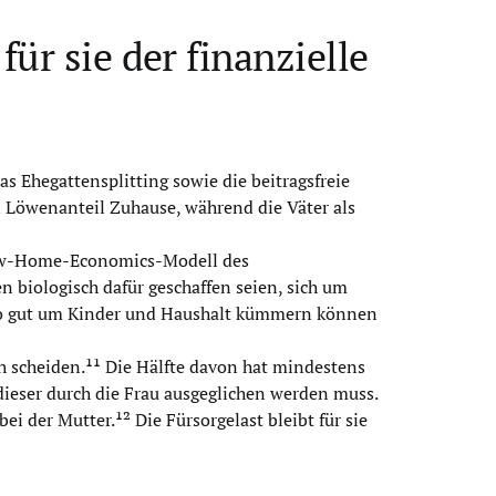
für sie der finanzielle
as Ehegattensplitting sowie die beitragsfreie
 Löwenanteil Zuhause, während die Väter als
 New-Home-Economics-Modell des
 biologisch dafür geschaffen seien, sich um
auso gut um Kinder und Haushalt kümmern können
ch scheiden.¹¹ Die Hälfte davon hat mindestens
dieser durch die Frau ausgeglichen werden muss.
 der Mutter.¹² Die Fürsorgelast bleibt für sie