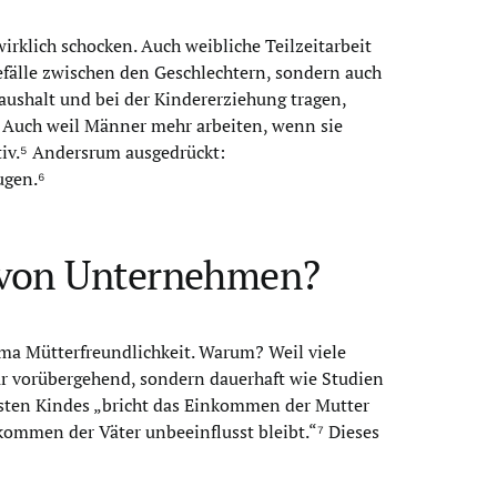
rklich schocken. Auch weibliche Teilzeitarbeit
Gefälle zwischen den Geschlechtern, sondern auch
aushalt und bei der Kindererziehung tragen,
.³ Auch weil Männer mehr arbeiten, wenn sie
ativ.⁵ Andersrum ausgedrückt:
ugen.⁶
t von Unternehmen?
ema Mütterfreundlichkeit. Warum? Weil viele
nur vorübergehend, sondern dauerhaft wie Studien
rsten Kindes „bricht das Einkommen der Mutter
kommen der Väter unbeeinflusst bleibt.“⁷ Dieses