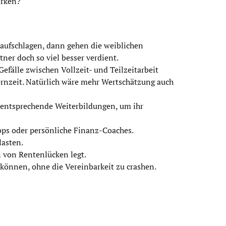
ärken?
aufschlagen, dann gehen die weiblichen
tner doch so viel besser verdient.
efälle zwischen Vollzeit- und Teilzeitarbeit
ternzeit. Natürlich wäre mehr Wertschätzung auch
d entsprechende Weiterbildungen, um ihr
ops oder persönliche Finanz-Coaches.
lasten.
n von Rentenlücken legt.
können, ohne die Vereinbarkeit zu crashen.