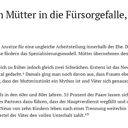
Mütter in die Fürsorgefalle, 
 Anreize für eine ungleiche Arbeitsteilung innerhalb der Ehe. D
se fördern das Spezialisierungsmodell. Mütter übernehmen den
eich zu früher jedoch gleich zwei Schwächen. Erstens ist das
al gedacht.⁹ Damals ging man noch davon aus, dass Frauen eben
, dass der Mutterinstinkt ein Mythos ist und Väter sich gen
ls in den 60er und 80er Jahren. 35 Prozent der Paare lassen si
s Partners dazu führen, dass der Hauptverdienst wegfällt und 
 Neun von zehn Kindern leben nach einer Trennung weiterhin bei
rtel der Väter den vollen Unterhalt zahlt.¹³