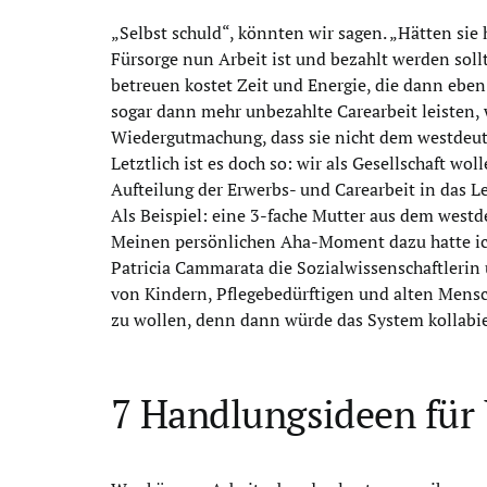
„Selbst schuld“, könnten wir sagen. „Hätten sie 
Fürsorge nun Arbeit ist und bezahlt werden sollt
betreuen kostet Zeit und Energie, die dann ebe
sogar dann mehr unbezahlte Carearbeit leisten, 
Wiedergutmachung, dass sie nicht dem westdeut
Letztlich ist es doch so: wir als Gesellschaft wo
Aufteilung der Erwerbs- und Carearbeit in das L
Als Beispiel: eine 3-fache Mutter aus dem west
Meinen persönlichen Aha-Moment dazu hatte ich
Patricia Cammarata die Sozialwissenschaftlerin un
von Kindern, Pflegebedürftigen und alten Mensch
zu wollen, denn dann würde das System kollabi
7 Handlungsideen für