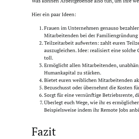
Was können Arbeitgebende also tun, um ihre wei
Hier ein paar Ideen:
Frauen im Unternehmen genauso bezahlen w
Mitarbeitenden bei der Familiengründung vie
Teilzeitarbeit aufwerten: zahlt euren Teil
auszugleichen. Idee: realisiert eine solch
toll.
Ermöglicht allen Mitarbeitenden, unabhän
Humankapital zu stärken.
Bietet euren weiblichen Mitarbeitenden ak
Bezuschusst oder übernehmt die Kosten für
Sorgt für eine vernünftige Betriebsrente,
Überlegt euch Wege, wie ihr es ermöglich
Beispielsweise indem ihr Remote Jobs anbie
Fazit