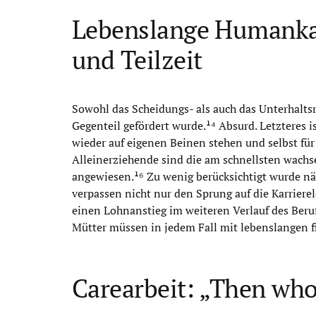
Lebenslange Humankap
und Teilzeit
Sowohl das Scheidungs- als auch das Unterhalts
Gegenteil gefördert wurde.¹⁴ Absurd. Letzteres 
wieder auf eigenen Beinen stehen und selbst für
Alleinerziehende sind die am schnellsten wachse
angewiesen.¹⁶ Zu wenig berücksichtigt wurde nä
verpassen nicht nur den Sprung auf die Karriere
einen Lohnanstieg im weiteren Verlauf des Beruf
Mütter müssen in jedem Fall mit lebenslangen f
Carearbeit: „Then who