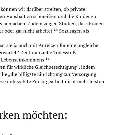
 können wir darüber streiten, ob private
. Den Haushalt zu schmeißen und die Kinder zu
es ja machen. Zudem zeigen Studien, dass Frauen
 oder gar nicht arbeitet.¹⁸ Sozusagen als
aat sie ja auch mit Anreizen für eine ungleiche
erwartet? Der finanzielle Todesstoß.
res Lebenseinkommens.¹⁹
n für wirkliche Gleichberechtigung“, indem
ilie „die billigste Einrichtung zur Versorgung
ese unbezahlte Fürsorgearbeit nicht mehr leisten
ärken möchten: