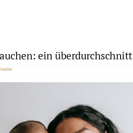
auchen: ein überdurchschnitt
Familie