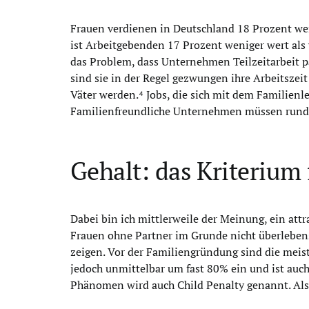
Frauen verdienen in Deutschland 18 Prozent weni
ist Arbeitgebenden 17 Prozent weniger wert als 
das Problem, dass Unternehmen Teilzeitarbeit p
sind sie in der Regel gezwungen ihre Arbeitszei
Väter werden.⁴ Jobs, die sich mit dem Familienl
Familienfreundliche Unternehmen müssen rund 
Gehalt: das Kriterium
Dabei bin ich mittlerweile der Meinung, ein att
Frauen ohne Partner im Grunde nicht überlebensf
zeigen. Vor der Familiengründung sind die meis
jedoch unmittelbar um fast 80% ein und ist auch
Phänomen wird auch Child Penalty genannt. Also