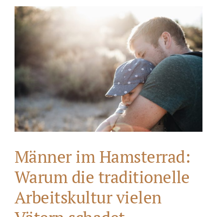
Männer im Hamsterrad:
Warum die traditionelle
Arbeitskultur vielen