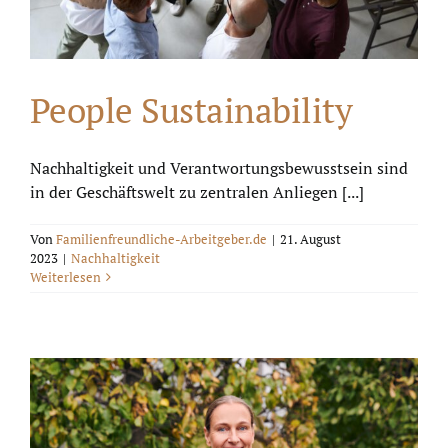
People Sustainability
Nachhaltigkeit und Verantwortungsbewusstsein sind
in der Geschäftswelt zu zentralen Anliegen [...]
Von
Familienfreundliche-Arbeitgeber.de
|
21. August
2023
|
Nachhaltigkeit
Weiterlesen