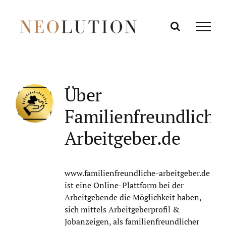
Zum
Inhalt
springen
Über
Familienfreundliche
Arbeitgeber.de
www.familienfreundliche-arbeitgeber.de
ist eine Online-Plattform bei der
Arbeitgebende die Möglichkeit haben,
sich mittels Arbeitgeberprofil &
Jobanzeigen, als familienfreundlicher