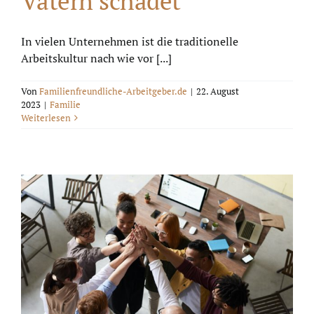
Vätern schadet
In vielen Unternehmen ist die traditionelle
Arbeitskultur nach wie vor [...]
Von
Familienfreundliche-Arbeitgeber.de
|
22. August
2023
|
Familie
Weiterlesen