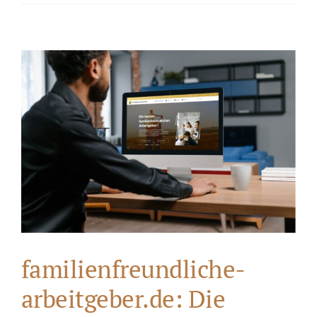
familienfreundliche-
arbeitgeber.de: Die