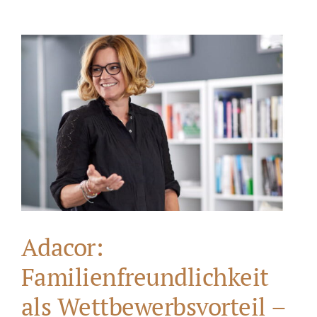
Adacor:
Familienfreundlichkeit
als Wettbewerbsvorteil –