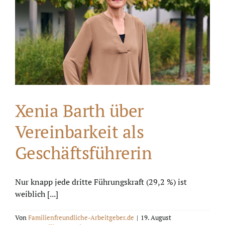
Xenia Barth über
Vereinbarkeit als
Geschäftsführerin
Nur knapp jede dritte Führungskraft (29,2 %) ist
weiblich [...]
Von
Familienfreundliche-Arbeitgeber.de
|
19. August