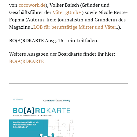
von
cocowork.de
), Volker Baisch (Gründer und
Geschäftsführer der
Väter gGmbH
) sowie Nicole Beste-
Fopma (Autorin, freie Journalistin und Gründerin des
Magazins „
LOB für berufstätige Mütter und Väter
„).
BO(A)RDKARTE Ausg. 16 – ein Leitfaden.
Weitere Ausgaben der Boardkarte findet ihr hier:
BO(A)RDKARTE