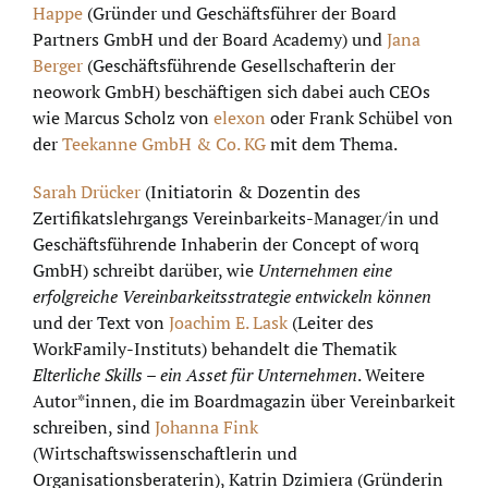
Happe
(Gründer und Geschäftsführer der Board
Partners GmbH und der Board Academy) und
Jana
Berger
(Geschäftsführende Gesellschafterin der
neowork GmbH) beschäftigen sich dabei auch CEOs
wie Marcus Scholz von
elexon
oder Frank Schübel von
der
Teekanne GmbH & Co. KG
mit dem Thema.
Sarah Drücker
(Initiatorin & Dozentin des
Zertifikatslehrgangs Vereinbarkeits-Manager/in und
Geschäftsführende Inhaberin der Concept of worq
GmbH) schreibt darüber, wie
Unternehmen eine
erfolgreiche Vereinbarkeitsstrategie entwickeln können
und der Text von
Joachim E. Lask
(Leiter des
WorkFamily-Instituts) behandelt die Thematik
Elterliche Skills – ein Asset für Unternehmen
. Weitere
Autor*innen, die im Boardmagazin über Vereinbarkeit
schreiben, sind
Johanna Fink
(Wirtschaftswissenschaftlerin und
Organisationsberaterin), Katrin Dzimiera (Gründerin