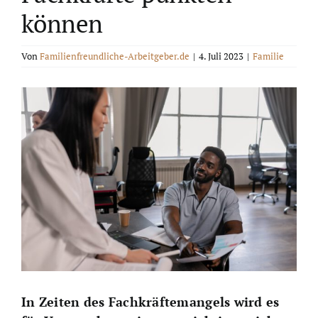
können
Von
Familienfreundliche-Arbeitgeber.de
|
4. Juli 2023
|
Familie
Zeige
grösseres
Bild
In Zeiten des Fachkräftemangels wird es