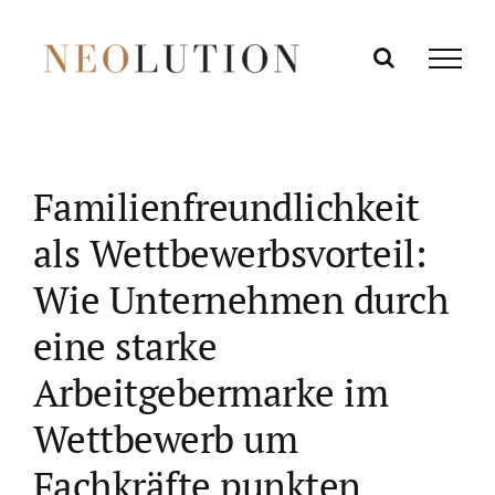
Zum
Inhalt
springen
Familienfreundlichkeit
als Wettbewerbsvorteil:
Wie Unternehmen durch
eine starke
Arbeitgebermarke im
Wettbewerb um
Fachkräfte punkten