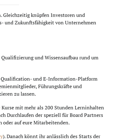
. Gleichzeitig knüpfen Investoren und
s- und Zukunftsfähigkeit von Unternehmen
t Qualifizierung und Wissensaufbau rund um
-Qualification- und E-Information-Platform
emienmitglieder, Führungskräfte und
zieren zu lassen.
ve Kurse mit mehr als 200 Stunden Lerninhalten
h Durchlaufen der speziell für Board Partners
h oder auf eure Mitarbeitenden.
ty
). Danach könnt ihr anlässlich des Starts der