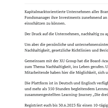
Kapitalmarktorientierte Unternehmen aller Bran
Fondsmanager ihre Investments zunehmend an E
einschätzen zu können.
Der Druck auf die Unternehmen, nachhaltig zu ag
Um aber die persönliche und unternehmensinter
Nachhaltigkeit, gesetzliche Richtlinien und Ber
Gemeinsam mit der XU Group hat die Board-Acad
zum Thema Nachhaltigkeit, ins Leben gerufen. 
Mitarbeitende haben hier die Möglichkeit, sich u
Die Plattform ist in Deutsch und Englisch verf
und mehr als 350 Stunden begleitendem Lernmater
zusammengestellten Learning-Journey „Die drei 
Registriert euch bis 30.6.2023 für einen 10-tägi