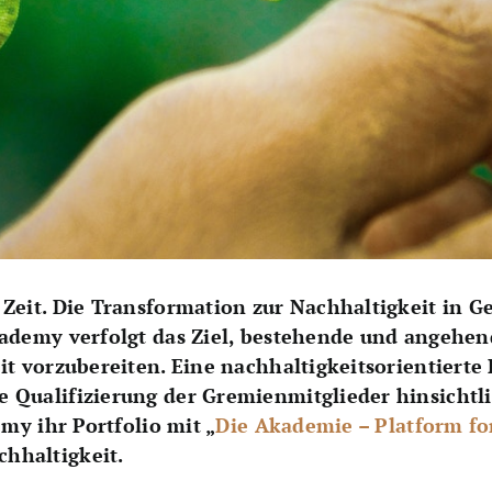
Zeit. Die Transformation zur Nachhaltigkeit in G
cademy verfolgt das Ziel, bestehende und angehen
t vorzubereiten. Eine nachhaltigkeitsorientierte P
 Qualifizierung der Gremienmitglieder hinsichtli
emy ihr Portfolio mit „
Die Akademie – Platform for
hhaltigkeit.