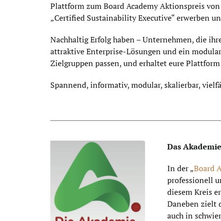
Plattform zum Board Academy Aktionspreis von nu
„Certified Sustainability Executive“ erwerben u
Nachhaltig Erfolg haben – Unternehmen, die ihre
attraktive Enterprise-Lösungen und ein modulare
Zielgruppen passen, und erhaltet eure Plattfor
Spannend, informativ, modular, skalierbar, vielf
Das Akademieg
In der „
Board 
professionell 
diesem Kreis er
Daneben zielt 
auch in schwie