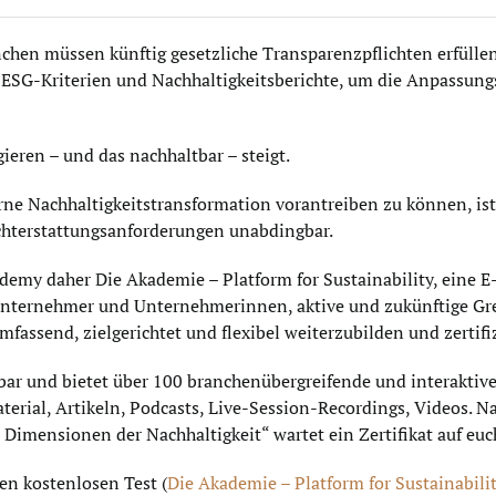
chen müssen künftig gesetzliche Transparenzpflichten erfüllen
SG-Kriterien und Nachhaltigkeitsberichte, um die Anpassung
ieren – und das nachhaltbar – steigt.
ne Nachhaltigkeitstransformation vorantreiben zu können, is
ichterstattungsanforderungen unabdingbar.
emy daher Die Akademie – Platform for Sustainability, eine E
Unternehmer und Unternehmerinnen, aktive und zukünftige Gr
mfassend, zielgerichtet und flexibel weiterzubilden und zertifi
ügbar und bietet über 100 branchenübergreifende und interakti
ial, Artikeln, Podcasts, Live-Session-Recordings, Videos. Nac
Dimensionen der Nachhaltigkeit“ wartet ein Zertifikat auf euc
gen kostenlosen Test (
Die Akademie – Platform for Sustainabili