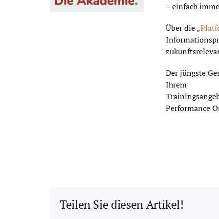
– einfach immer
Über die „
Platf
Informationspr
zukunftsreleva
Der jüngste Ges
Ihrem
Trainingsangeb
Performance Or
Teilen Sie diesen Artikel!