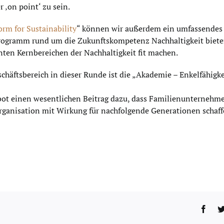
 ‚on point‘ zu sein.
orm for Sustainability
“ können wir außerdem ein umfassendes 
ogramm rund um die Zukunftskompetenz Nachhaltigkeit bieten 
nten Kernbereichen der Nachhaltigkeit fit machen.
chäftsbereich in dieser Runde ist die „Akademie – Enkelfähigkeit
ot einen wesentlichen Beitrag dazu, dass Familienunternehmen
ganisation mit Wirkung für nachfolgende Generationen schaf
Face