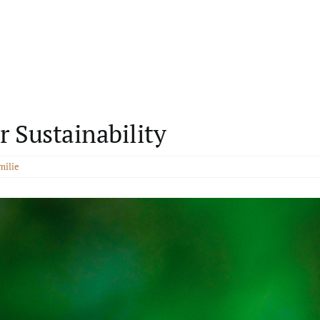
r Sustainability
milie