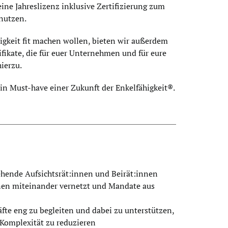
ine Jahreslizenz inklusive Zertifizierung zum
 nutzen.
igkeit fit machen wollen, bieten wir außerdem
fikate, die für euer Unternehmen und für eure
ierzu.
 ein Must-have einer Zukunft der Enkelfähigkeit®.
ehende Aufsichtsrät:innen und Beirät:innen
nnen miteinander vernetzt und Mandate aus
fte eng zu begleiten und dabei zu unterstützen,
Komplexität zu reduzieren