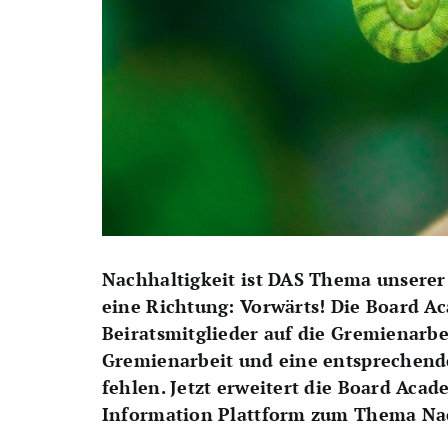
Nachhaltigkeit ist DAS Thema unserer 
eine Richtung: Vorwärts! Die Board A
Beiratsmitglieder auf die Gremienarbei
Gremienarbeit und eine entsprechende
fehlen. Jetzt erweitert die Board Acad
Information Plattform zum Thema Nac