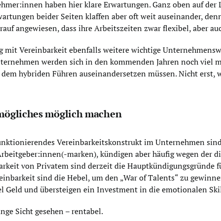
hmer:innen haben hier klare Erwartungen. Ganz oben auf der Li
wartungen beider Seiten klaffen aber oft weit auseinander, den
auf angewiesen, dass ihre Arbeitszeiten zwar flexibel, aber auc
 mit Vereinbarkeit ebenfalls weitere wichtige Unternehmensw
Unternehmen werden sich in den kommenden Jahren noch viel me
r dem hybriden Führen auseinandersetzen müssen. Nicht erst, 
nmögliches möglich machen
funktionierendes Vereinbarkeitskonstrukt im Unternehmen sind
Arbeitgeber:innen(-marken), kündigen aber häufig wegen der d
rkeit von Privatem sind derzeit die Hauptkündigungsgründe für
inbarkeit sind die Hebel, um den „War of Talents“ zu gewinne
l Geld und übersteigen ein Investment in die emotionalen Ski
ange Sicht gesehen – rentabel.