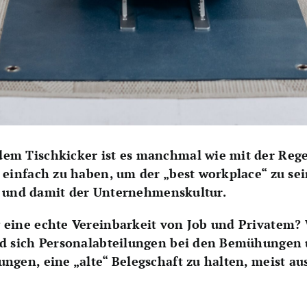
dem Tischkicker ist es manchmal wie mit der Re
 einfach zu haben, um der „best workplace“ zu sei
g – und damit der Unternehmenskultur.
 eine echte Vereinbarkeit von Job und Privatem?
 sich Personalabteilungen bei den Bemühungen u
ngen, eine „alte“ Belegschaft zu halten, meist au