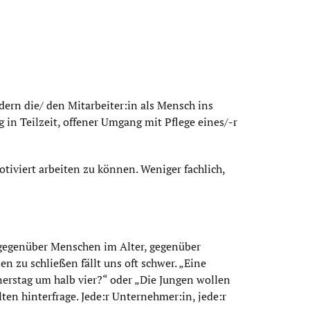
dern die/ den Mitarbeiter:in als Mensch ins
g in Teilzeit, offener Umgang mit Pflege eines/-r
tiviert arbeiten zu können. Weniger fachlich,
 gegenüber Menschen im Alter, gegenüber
 zu schließen fällt uns oft schwer. „Eine
nnerstag um halb vier?“ oder „Die Jungen wollen
ten hinterfrage. Jede:r Unternehmer:in, jede:r