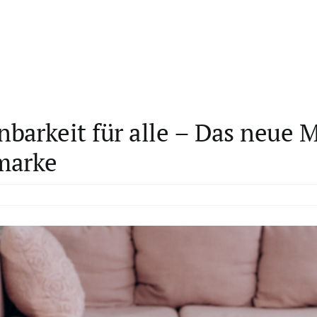
arkeit für alle – Das neue M
rmarke