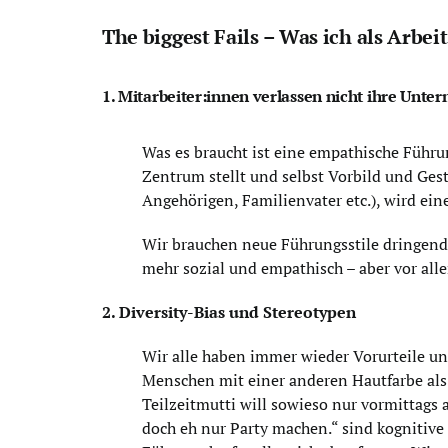
The biggest Fails – Was ich als Arbe
1. Mitarbeiter:innen verlassen nicht ihre Unter
Was es braucht ist eine empathische Führu
Zentrum stellt und selbst Vorbild und Gesta
Angehörigen, Familienvater etc.), wird ein
Wir brauchen neue Führungsstile dringende
mehr sozial und empathisch – aber vor all
2. Diversity-Bias und Stereotypen
Wir alle haben immer wieder Vorurteile u
Menschen mit einer anderen Hautfarbe als 
Teilzeitmutti will sowieso nur vormittags 
doch eh nur Party machen.“ sind kognitive 