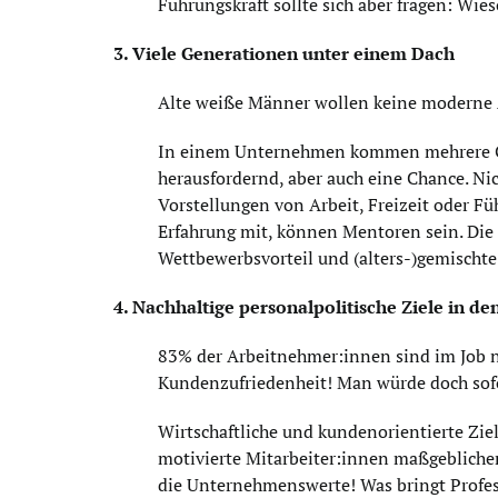
Führungskraft sollte sich aber fragen: Wies
3. Viele Generationen unter einem Dach
Alte weiße Männer wollen keine moderne Arb
In einem Unternehmen kommen mehrere Gen
herausfordernd, aber auch eine Chance. Nic
Vorstellungen von Arbeit, Freizeit oder F
Erfahrung mit, können Mentoren sein. Die j
Wettbewerbsvorteil und (alters-)gemischte 
4. Nachhaltige personalpolitische Ziele in 
83% der Arbeitnehmer:innen sind im Job nic
Kundenzufriedenheit! Man würde doch sofo
Wirtschaftliche und kundenorientierte Zi
motivierte Mitarbeiter:innen maßgeblichen
die Unternehmenswerte! Was bringt Profess